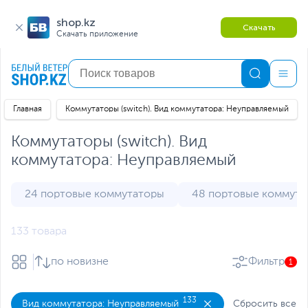
shop.kz
Скачать
Скачать приложение
Главная
Коммутаторы (switch). Вид коммутатора: Неуправляемый
Коммутаторы (switch). Вид
коммутатора: Неуправляемый
24 портовые коммутаторы
48 портовые коммута
133 товара
по новизне
Фильтр
1
133
Вид коммутатора: Неуправляемый
Сбросить все