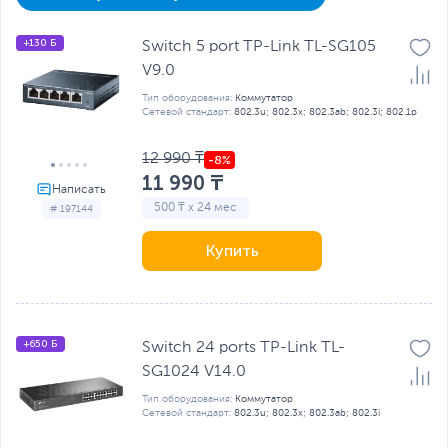
+130 Б
Switch 5 port TP-Link TL-SG105
V9.0
Тип оборудования:
Коммутатор
Сетевой стандарт:
802.3u; 802.3x; 802.3ab; 802.3i; 802.1р
12 990 ₸
11 990 ₸
500 ₸ x 24 мес
# 197144
Купить
+650 Б
Switch 24 ports TP-Link TL-
SG1024 V14.0
Тип оборудования:
Коммутатор
Сетевой стандарт:
802.3u; 802.3x; 802.3ab; 802.3i