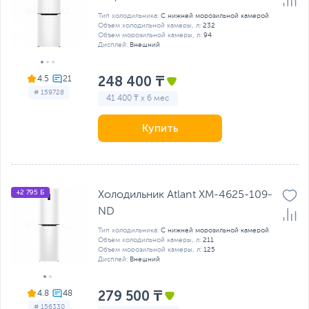
Тип холодильника:
С нижней морозильной камерой
Объем холодильной камеры, л:
232
Объем морозильной камеры, л:
94
Дисплей:
Внешний
248 400 ₸
4.5
# 159728
41 400 ₸ x 6 мес
Купить
+2 795 Б
Холодильник Atlant ХМ-4625-109-
ND
Тип холодильника:
С нижней морозильной камерой
Объем холодильной камеры, л:
211
Объем морозильной камеры, л:
125
Дисплей:
Внешний
279 500 ₸
4.8
# 156330