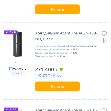
Купить
+2 714 Б
Холодильник Atlant ХМ-4623-159-
ND, Black
Тип холодильника:
С нижней морозильной камерой
Объем холодильной камеры, л:
187
Объем морозильной камеры, л:
125
Технология No Frost:
Есть
271 400 ₸
# 186930
45 233 ₸ x 6 мес
Купить
+2 818 Б
Холодильник Atlant ХМ-4625-101-