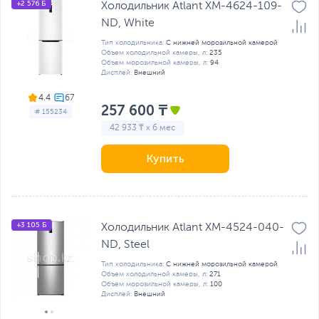
+2 576 Б
Холодильник Atlant ХМ-4624-109-
ND, White
Тип холодильника:
С нижней морозильной камерой
Объем холодильной камеры, л:
235
Объем морозильной камеры, л:
94
Дисплей:
Внешний
4.4
257 600 ₸
# 155234
42 933 ₸ x 6 мес
Купить
+3 105 Б
Холодильник Atlant ХМ-4524-040-
ND, Steel
Тип холодильника:
С нижней морозильной камерой
Объем холодильной камеры, л:
271
Объем морозильной камеры, л:
100
Дисплей:
Внешний