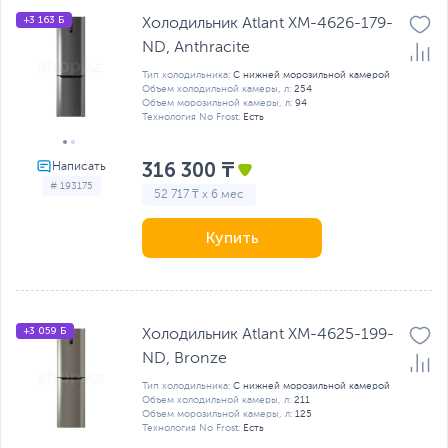
+3 163 Б
Холодильник Atlant ХМ-4626-179-
ND, Anthracite
Тип холодильника:
С нижней морозильной камерой
Объем холодильной камеры, л:
254
Объем морозильной камеры, л:
94
Технология No Frost:
Есть
316 300 ₸
# 193175
52 717 ₸ x 6 мес
Купить
+3 059 Б
Холодильник Atlant ХМ-4625-199-
ND, Bronze
Тип холодильника:
С нижней морозильной камерой
Объем холодильной камеры, л:
211
Объем морозильной камеры, л:
125
Технология No Frost:
Есть