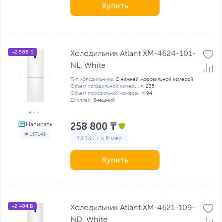
Купить
+2 588 Б
Холодильник Atlant ХМ-4624-101-
NL, White
Тип холодильника:
С нижней морозильной камерой
Объем холодильной камеры, л:
235
Объем морозильной камеры, л:
94
Дисплей:
Внешний
258 800 ₸
# 157149
43 133 ₸ x 6 мес
Купить
+2 484 Б
Холодильник Atlant ХМ-4621-109-
ND, White