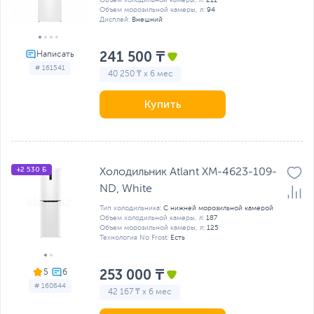
Объем холодильной камеры, л:
211
Объем морозильной камеры, л:
94
Дисплей:
Внешний
241 500 ₸
# 161541
40 250 ₸ x 6 мес
Купить
+2 530 Б
Холодильник Atlant ХМ-4623-109-
ND, White
Тип холодильника:
С нижней морозильной камерой
Объем холодильной камеры, л:
187
Объем морозильной камеры, л:
125
Технология No Frost:
Есть
253 000 ₸
5
# 160644
42 167 ₸ x 6 мес