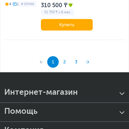
310 500 ₸
4
# 153448
51 750 ₸ x 6 мес
Купить
1
2
3
Интернет-магазин
Помощь