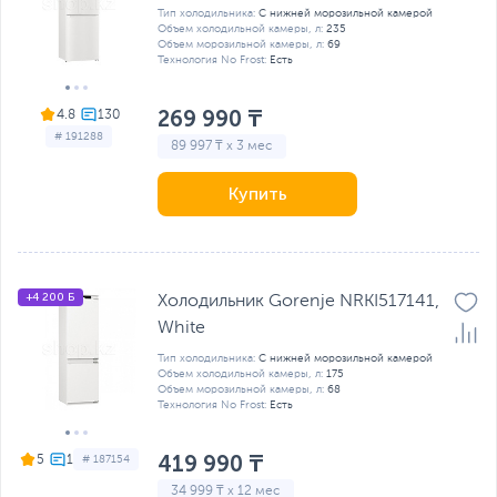
Тип холодильника:
С нижней морозильной камерой
Объем холодильной камеры, л:
235
Объем морозильной камеры, л:
69
Технология No Frost:
Есть
269 990 ₸
4.8
# 191288
89 997 ₸ x 3 мес
Купить
+4 200 Б
Холодильник Gorenje NRKI517141,
White
Тип холодильника:
С нижней морозильной камерой
Объем холодильной камеры, л:
175
Объем морозильной камеры, л:
68
Технология No Frost:
Есть
419 990 ₸
5
# 187154
34 999 ₸ x 12 мес