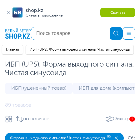
shop.kz
Скачать
Скачать приложение
Главная
ИБП (UPS). Форма выходного сигнала: Чистая синусоида
ИБП (UPS). Форма выходного сигнала:
Чистая синусоида
ИБП (уцененный товар)
ИБП для дома (компьютер
89 товаров
по новизне
Фильтр
1
89
Форма выходного сигнала: Чистая синусоида
Сброс