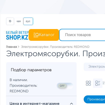
қаз
рус
Каталог
Главная
Электромясорубки. Производитель: REDMOND
Электромясорубки. Прои
Электром
Подбор параметров
В наличии.
1
Производитель:
REDMOND
Производи
Цена в интернет-магазине