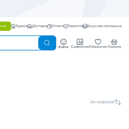
ение
Адреса
Доставка
Оплата
Гарантия
Бонусная программа
0
Войти
Сравнение
Избранное
Корзина
по новизне