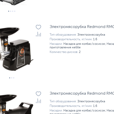
Электромясорубка Redmond RMG-
Тип оборудования:
Электромясорубка
Производительность, кг/мин:
1.6
Насадки:
Насадка для колбас/сосисок; Наса
приготовления кеббе
Количество дисков:
2
Электромясорубка Redmond RMG-
Тип оборудования:
Электромясорубка
Производительность, кг/мин:
1.6
Насадки:
Насадка для колбас/сосисок; Наса