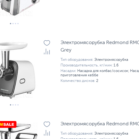
Электромясорубка Redmond RMG
Grey
Тип оборудования:
Электромясорубка
Производительность, кг/мин:
1.6
Насадки:
Насадка для колбас/сосисок; Наса
приготовления кеббе
Количество дисков:
2
Электромясорубка Redmond RMG
Тип оборудования:
Электромясорубка