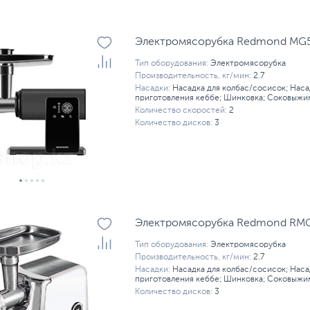
Электромясорубка Redmond MG5
Тип оборудования:
Электромясорубка
Производительность, кг/мин:
2.7
Насадки:
Насадка для колбас/сосисок; Наса
приготовления кеббе; Шинковка; Соковыжи
Количество скоростей:
2
Количество дисков:
3
Электромясорубка Redmond RMG
Тип оборудования:
Электромясорубка
Производительность, кг/мин:
2.7
Насадки:
Насадка для колбас/сосисок; Наса
приготовления кеббе; Шинковка; Соковыжи
Количество дисков:
3