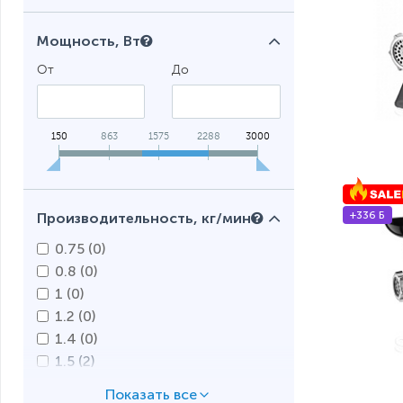
Мощность, Вт
От
До
150
863
1575
2288
3000
+336 Б
Производительность, кг/мин
0.75 (
0
)
0.8 (
0
)
1 (
0
)
1.2 (
0
)
1.4 (
0
)
1.5 (
2
)
1.6 (
6
)