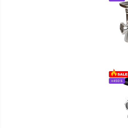
+450 Б