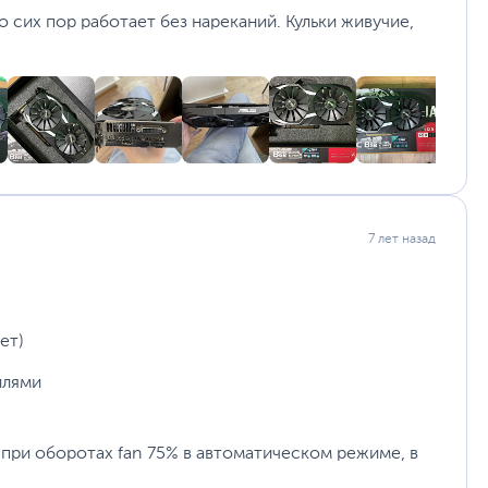
о сих пор работает без нареканий. Кульки живучие,
7 лет назад
ет)
илями
а при оборотах fan 75% в автоматическом режиме, в