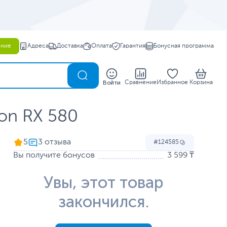
ение
Адреса
Доставка
Оплата
Гарантия
Бонусная программа
0
Войти
Сравнение
Избранное
Корзина
on RX 580
5
124585
Вы получите бонусов
3 599 ₸
Увы, этот товар
закончился.