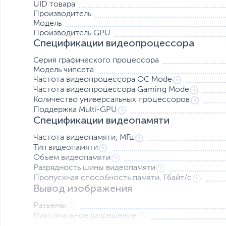
UID товара
Производитель
Модель
Производитель GPU
Спецификации видеопроцессора
Серия графического процессора
Модель чипсета
Частота видеопроцессора OC Mode
Частота видеопроцессора Gaming Mode
Количество универсальных процессоров
Поддержка Multi-GPU
Спецификации видеопамяти
Частота видеопамяти, МГц
Тип видеопамяти
Объем видеопамяти
Разрядность шины видеопамяти
Пропускная способность памяти, Гбайт/с
Вывод изображения
Разъемы
Максимальное разрешение