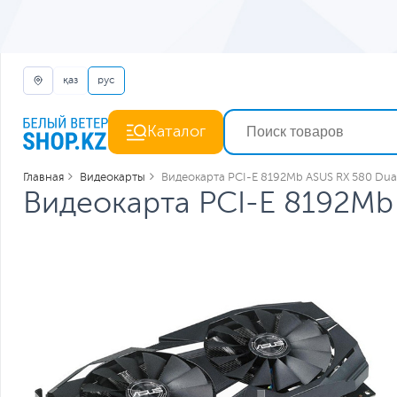
қаз
рус
Каталог
Главная
Видеокарты
Видеокарта PCI-E 8192Mb ASUS RX 580 Dua
Видеокарта PCI-E 8192Mb