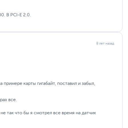
0. В PCI-E 2.0.
8 лет назад
 примере карты гигабайт, поставил и забыл,
рах все.
не так что бы я смотрел все время на датчик