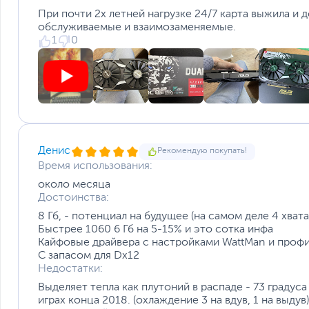
При почти 2х летней нагрузке 24/7 карта выжила и д
обслуживаемые и взаимозаменяемые.
1
0
Денис
Рекомендую покупать!
Время использования:
около месяца
Достоинства:
8 Гб, - потенциал на будущее (на самом деле 4 хвата
Быстрее 1060 6 Гб на 5-15% и это сотка инфа
Кайфовые драйвера с настройками WattMan и проф
С запасом для Dx12
Недостатки:
Выделяет тепла как плутоний в распаде - 73 градус
играх конца 2018. (охлаждение 3 на вдув, 1 на выдув)