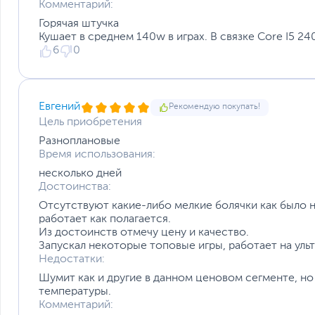
Комментарий:
Горячая штучка
Кушает в среднем 140w в играх. В связке Core I5 240
6
0
Евгений
Рекомендую покупать!
Цель приобретения
Разноплановые
Время использования:
несколько дней
Достоинства:
Отсутствуют какие-либо мелкие болячки как было на
работает как полагается.
Из достоинств отмечу цену и качество.
Запускал некоторые топовые игры, работает на ульт
Недостатки:
Шумит как и другие в данном ценовом сегменте, но 
температуры.
Комментарий: