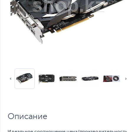
Описание
Идеальное соотношение цена/производительность