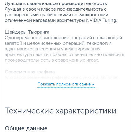
Лучшая в своем классе производительность
Лучшая в своем классе производительность с
расширенными графическими возможностями
отмеченной наградами архитектуры NVIDIA Turing.
Шейдеры Тьюринга
Одновременное выполнение операций с плавающей
запятой и целочисленных операций, технология
адаптивного затенения и унифицированная
архитектура памяти позволяют значительно повысить
производительность в современных играх.
Современная графика
Ультрасовременные графические функции, включая
затенение с переменной скоростью, затенение сетки
и многовидовой рендеринг.
Технические характеристики
Общие данные