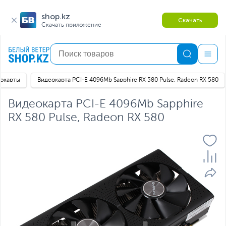
shop.kz
Скачать
Скачать приложение
окарты
Видеокарта PCI-E 4096Mb Sapphire RX 580 Pulse, Radeon RX 580
Видеокарта PCI-E 4096Mb Sapphire
RX 580 Pulse, Radeon RX 580