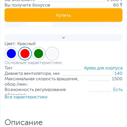
Вы экономите
1 000 ₸
Вы получите бонусов
80 ₸
Купить
Цвет: Красный
Основные характеристики:
Тип:
Кулер для корпуса
Диаметр вентилятора, мм:
140
Максимальная скорость вращения,
1500
обор./мин.:
Возможность регулирования
Есть
оборотов:
Все характеристики
Максимальный уровень шума, дБ:
32
Коннектор:
4 pin
Воздушный поток:
93.15 CFM
Все характеристики
Описание