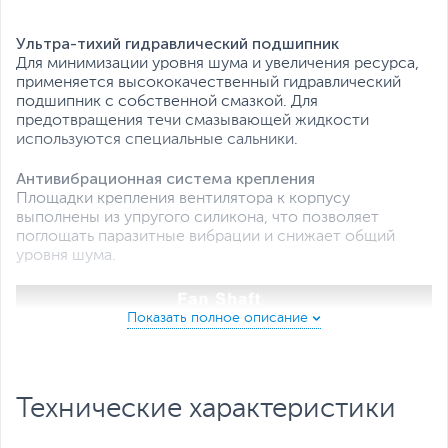
Ультра-тихий гидравлический подшипник
Для минимизации уровня шума и увеличения ресурса,
применяется высококачественный гидравлический
подшипник с собственной смазкой. Для
предотвращения течи смазывающей жидкости
используются специальные сальники.
Антивибрационная система крепления
Площадки крепления вентилятора к корпусу
выполнены из упругого силикона, что позволяет
поглощать паразитные вибрации и снижает общий
уровня шума.
Технические характеристики