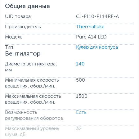
Общие данные
UID товара
CL-F110-PL14RE-A
Производитель
Thermaltake
Модель
Pure A14 LED
Тип
Кулер для корпуса
Вентилятор
Диаметр вентилятора,
140
мм
Минимальная скорость
500
вращения, обор./мин.
Максимальная скорость
1500
вращения, обор./мин.
Возможность
Есть
регулирования оборотов
Максимальный уровень
32
шума, дБ