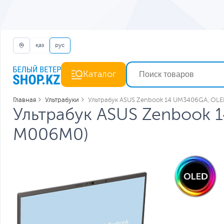
қаз
рус
Каталог
Главная
Ультрабуки
Ультрабук ASUS Zenbook 14 UM3406GA, O
Ультрабук ASUS Zenbook
M006M0)