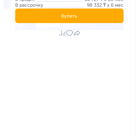
В рассрочку
98 332 ₸ x 6 мес
Купить