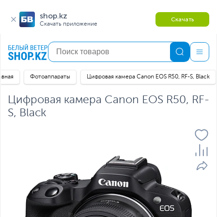
shop.kz
Скачать
Скачать приложение
авная
Фотоаппараты
Цифровая камера Canon EOS R50, RF-S, Black
Цифровая камера Canon EOS R50, RF-
S, Black