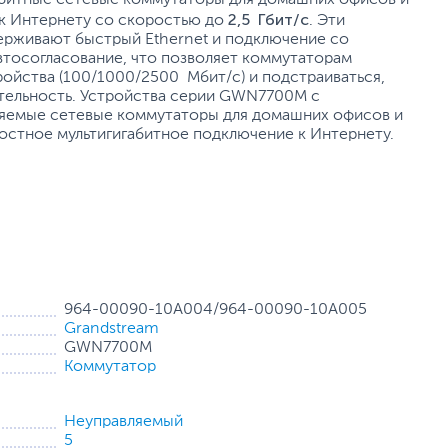
2,5 Гбит/с
к Интернету со скоростью до
. Эти
держивают быстрый Ethernet и подключение со
автосогласование, что позволяет коммутаторам
ойства (100/1000/2500 Мбит/с) и подстраиваться,
тельность. Устройства серии GWN7700M с
ляемые сетевые коммутаторы для домашних офисов и
остное мультигигабитное подключение к Интернету.
964-00090-10A004/964-00090-10A005
Grandstream
GWN7700M
Коммутатор
Неуправляемый
5