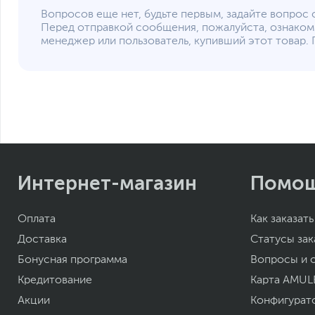
Вопросов еще нет, будьте первым, задайте вопрос 
Перед отправкой сообщения, пожалуйста, ознаком
менеджер или пользователь, купивший этот товар. 
Интернет-магазин
Помо
Оплата
Как заказать
Доставка
Статусы зак
Бонусная программа
Вопросы и 
Кредитование
Карта AMUL
Акции
Конфигурат