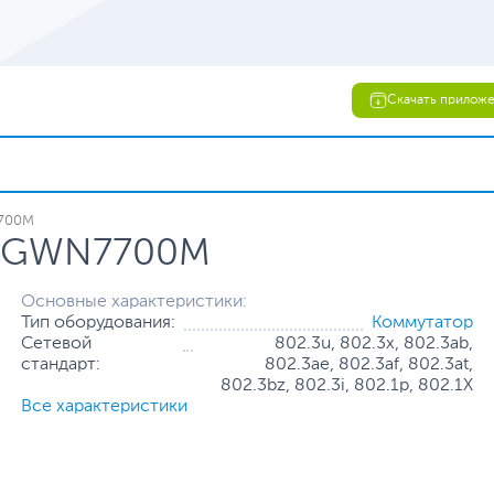
Скачать прилож
7700M
am GWN7700M
Основные характеристики:
Тип оборудования:
Коммутатор
Сетевой
802.3u, 802.3x, 802.3ab,
стандарт:
802.3ae, 802.3af, 802.3at,
802.3bz, 802.3i, 802.1р, 802.1X
Все характеристики