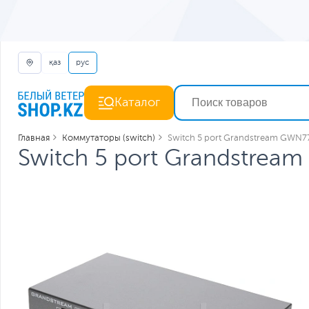
қаз
рус
Каталог
Главная
Коммутаторы (switch)
Switch 5 port Grandstream GWN
Switch 5 port Grandstre