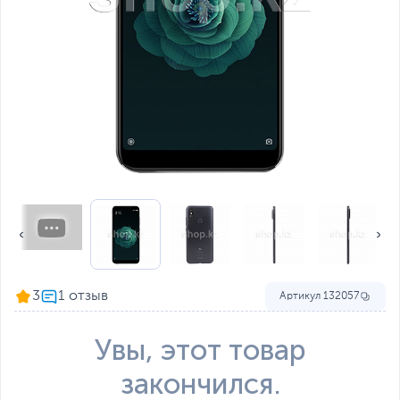
3
Артикул
132057
Увы, этот товар
закончился.