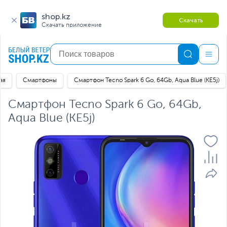
shop.kz
Скачать
Скачать приложение
ая
Смартфоны
Смартфон Tecno Spark 6 Go, 64Gb, Aqua Blue (KE5j)
Смартфон Tecno Spark 6 Go, 64Gb,
Aqua Blue (KE5j)