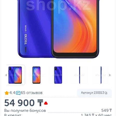
4.4
Артикул
150013
54 900 ₸
Вы получите бонусов
549 ₸
В кредит
1 743 ₸ x 60 мес