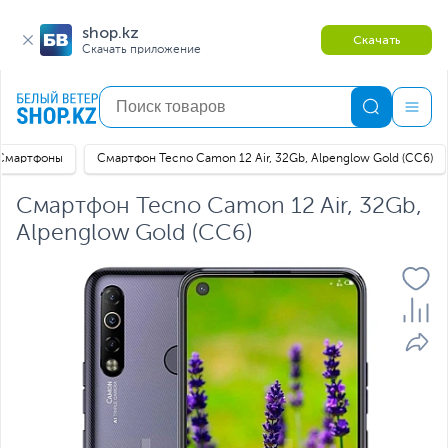
shop.kz
Скачать
Скачать приложение
Смартфоны
Смартфон Tecno Camon 12 Air, 32Gb, Alpenglow Gold (CC6)
Смартфон Tecno Camon 12 Air, 32Gb,
Alpenglow Gold (CC6)