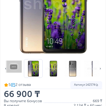
5
Артикул
142574
66 900 ₸
Вы получите бонусов
669 ₸
В кредит
2 124 ₸ x 60 мес