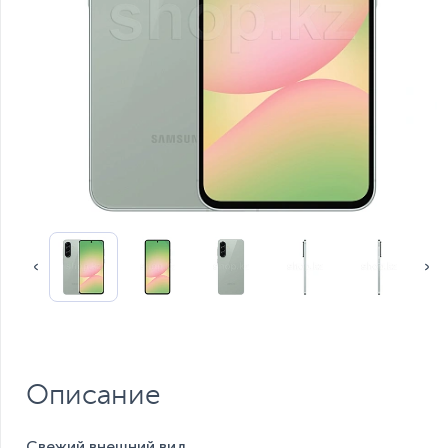
Описание
Свежий внешний вид