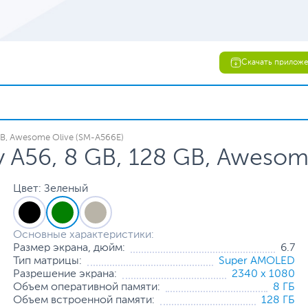
Скачать прилож
B, Awesome Olive (SM-A566E)
A56, 8 GB, 128 GB, Awesom
Цвет: Зеленый
Основные характеристики:
Размер экрана, дюйм:
6.7
Тип матрицы:
Super AMOLED
Разрешение экрана:
2340 x 1080
Объем оперативной памяти:
8 ГБ
Объем встроенной памяти:
128 ГБ