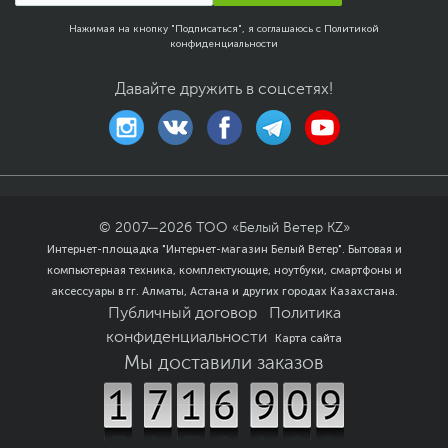
Если вы заметили ошибку или неточность в описании товара,
пожалуйста, выделите текст с ошибкой и нажмите Ctrl+Enter.
Нажимая на кнопку "Подписаться", я соглашаюсь с
Политикой
Xарактеристики, комплект поставки и внешний вид данного товара
конфиденциальности
могут отличаться от указанных или могут быть изменены
производителем без отражения в каталоге интернет-магазина.
Давайте дружить в соцсетях!
© 2007—
2026
ТОО «Белый Ветер KZ»
Интернет-площадка "Интернет-магазин Белый Ветер". Бытовая и
компьютерная техника, комплектующие, ноутбуки, смартфоны и
аксессуары в гг. Алматы, Астана и других городах Казахстана.
Публичный договор
Политика
конфиденциальности
Карта сайта
Мы доставили заказов