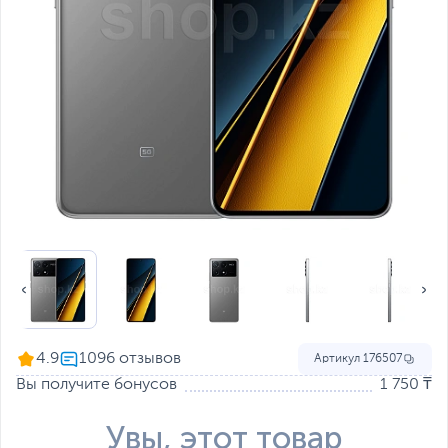
4.9
Артикул
176507
Вы получите бонусов
1 750 ₸
Увы, этот товар