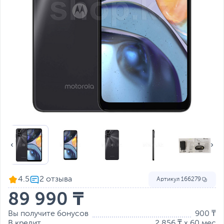
4.5
Артикул
166279
89 990 ₸
Вы получите бонусов
900 ₸
В кредит
2 856 ₸ x 60 мес