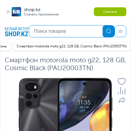
shop.kz
Скачать
Скачать приложение
фоны
Смартфон motorola moto g22, 128 GB, Cosmic Black (PAU20003TN)
Смартфон motorola moto g22, 128 GB,
Cosmic Black (PAU20003TN)