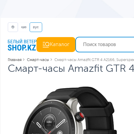
қаз
рус
Каталог
Главная
Смарт-часы
Смарт-часы Amazfit GTR 4 A2166, Superspe
Смарт-часы Amazfit GTR 4