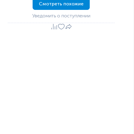
Смотреть похожие
Уведомить о поступлении