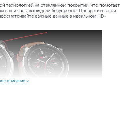
вой технологией на стеклянном покрытии, что помогает
ы ваши часы выглядели безупречно. Превратите свои
и просматривайте важные данные в идеальном HD-