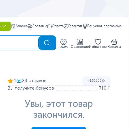
ение
Адреса
Доставка
Оплата
Гарантия
Бонусная программа
0
Войти
Сравнение
Избранное
Корзина
4
165252
Вы получите бонусов
710 ₸
Увы, этот товар
закончился.