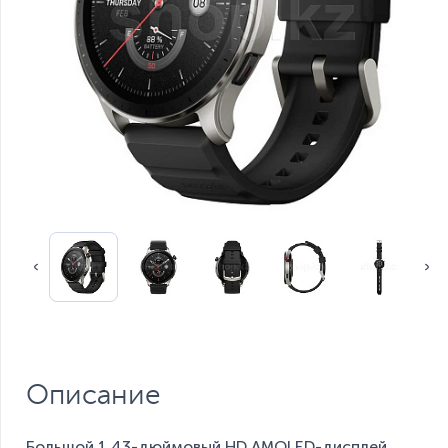
Описание
Большой 1.43-дюймовый HD AMOLED-дисплей