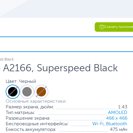
Скачать прилож
ed Black
 A2166, Superspeed Black
Цвет: Черный
Основные характеристики:
Размер экрана, дюйм:
1.43
Тип матрицы:
AMOLED
Разрешение экрана:
466 x 466
Беспроводные интерфейсы:
Wi-Fi
,
Bluetooth
Емкость аккумулятора:
475 мАч