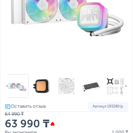
Артикул
193280
64 990 ₸
63 990 ₸
Вы экономите
1 000 ₸