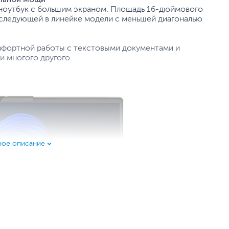
 ноутбук с большим экраном. Площадь 16-дюймового
 следующей в линейке модели с меньшей диагональю
омфортной работы с текстовыми документами и
и многого другого.