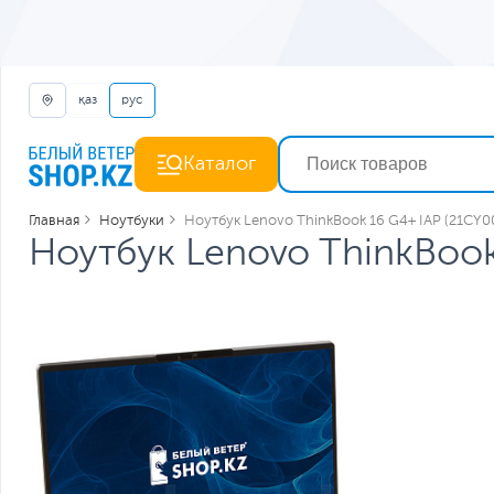
қаз
рус
Каталог
Главная
Ноутбуки
Ноутбук Lenovo ThinkBook 16 G4+ IAP (21CY0
Ноутбук Lenovo ThinkBook