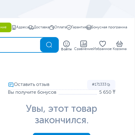
ение
Адреса
Доставка
Оплата
Гарантия
Бонусная программа
0
Войти
Сравнение
Избранное
Корзина
171333
Вы получите бонусов
5 650 ₸
Увы, этот товар
закончился.