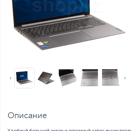
Описание
Удобный большой экран и огромный запас вычислит