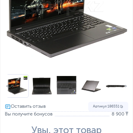
Артикул
186551
Вы получите бонусов
8 900 ₸
Увы, этот товар