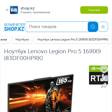
shop.kz
Скачать
Скачать приложение
авная
Ноутбуки
Ноутбук Lenovo Legion Pro 5 16IRX9 (83DF00HPRK)
Ноутбук Lenovo Legion Pro 5 16IRX9
(83DF00HPRK)