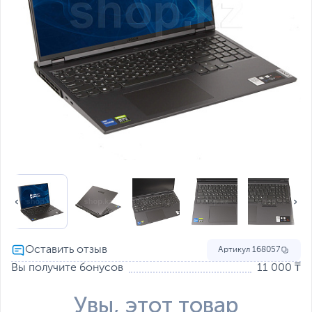
Артикул
168057
Вы получите бонусов
11 000 ₸
Увы, этот товар