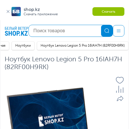
shop.kz
Скачать
Скачать приложение
вная
Ноутбуки
Ноутбук Lenovo Legion 5 Pro 16IAH7H (82RF00H9RK)
Ноутбук Lenovo Legion 5 Pro 16IAH7H
(82RF00H9RK)