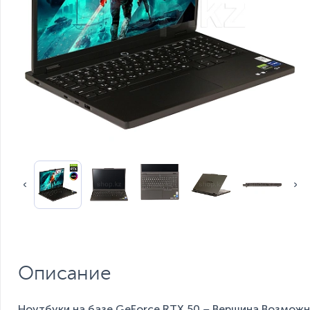
Описание
Ноутбуки на базе GeForce RTX 50 – Вершина Возможн