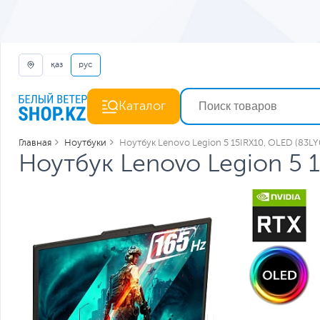
қаз
рус
Каталог
Главная
Ноутбуки
Ноутбук Lenovo Legion 5 15IRX10, OLED (83L
Ноутбук Lenovo Legion 5 