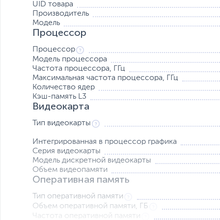
UID товара
Производитель
Модель
Процессор
Процессор
Модель процессора
Частота процессора, ГГц
Максимальная частота процессора, ГГц
Количество ядер
Кэш-память L3
Видеокарта
Тип видеокарты
Интегрированная в процессор графика
Серия видеокарты
Модель дискретной видеокарты
Объем видеопамяти
Оперативная память
Тип оперативной памяти
Объем оперативной памяти, ГБ
Частота оперативной памяти