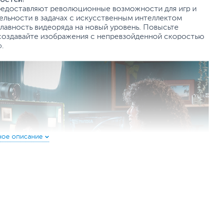
предоставляют революционные возможности для игр и
ельности в задачах с искусственным интеллектом
плавность видеоряда на новый уровень. Повысьте
 создавайте изображения с непревзойденной скоростью
o.