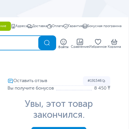
ение
Адреса
Доставка
Оплата
Гарантия
Бонусная программа
0
Войти
Сравнение
Избранное
Корзина
191546
Вы получите бонусов
8 450 ₸
Увы, этот товар
закончился.