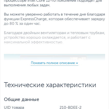
процессоре Intel Core 12-го поколения подойдет для
Все характеристики
выполнения любых задач.
Вы можете уверенно работать в течение дня благодаря
функции ExpressCharge, которая обеспечивает зарядку
до 80 % за один час.
Благодаря двойным вентиляторам и тепловым трубкам,
устройство хорошо охлаждается, и работает с
максимальной эффективностью.
Технические характеристики
Общие данные
UID товара
210-BDEE-2