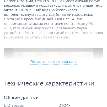
Все характеристики
Легкий и тонкий, Dell Pro 14 Plus имеет алюминиевую
верхнюю крышку и подставку для рук, что придает ему
элегантный внешний вид и обеспечивает
дополнительную защиту, где бы вы ни находились.
Прочный и красивый дизайн Dell Pro 14 Plus
выдерживает строгие испытания по стандарту MIL-
STD, гарантируя надежность для вашего парка
устройств. Благодаря сверхтихой системе охлаждения
вы можете работать без отвлечений.
Технические характеристики
Общие данные
UID товара
DTG4F