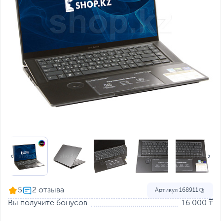
5
Артикул
168911
Вы получите бонусов
16 000 ₸