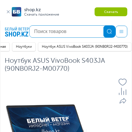
shop.kz
Скачать
Скачать приложение
вная
Ноутбуки
Ноутбук ASUS VivoBook S403JA (90NB0RJ2-M00770)
Ноутбук ASUS VivoBook S403JA
(90NB0RJ2-M00770)