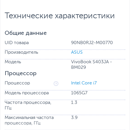
Все характеристики
Технические характеристики
Общие данные
UID товара
90NB0RJ2-M00770
Производитель
ASUS
Модель
VivoBook S403JA -
BM029
Процессор
Процессор
Intel Core i7
Модель процессора
1065G7
Частота процессора,
1.3
ГГц
Максимальная частота
3.9
процессора, ГГц