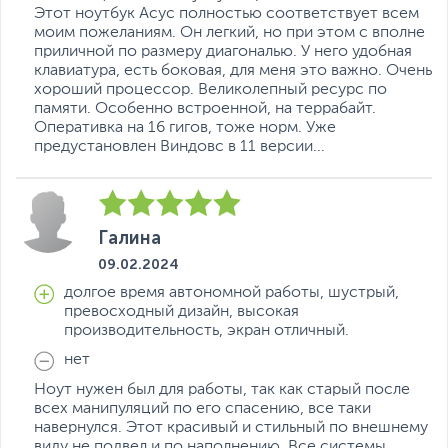
Этот ноутбук Асус полностью соответствует всем
моим пожеланиям. Он легкий, но при этом с вполне
приличной по размеру диагональю. У него удобная
клавиатура, есть боковая, для меня это важно. Очень
хороший процессор. Великолепный ресурс по
памяти. Особенно встроенной, на террабайт.
Оперативка на 16 гигов, тоже норм. Уже
предустановлен Виндовс в 11 версии...
Галина
09.02.2024
долгое время автономной работы, шустрый,
превосходный дизайн, высокая
производительность, экран отличный.
нет
Ноут нужен был для работы, так как старый после
всех манипуляций по его спасению, все таки
навернулся. Этот красивый и стильный по внешнему
виду не подвел и по наполнению. Все системы