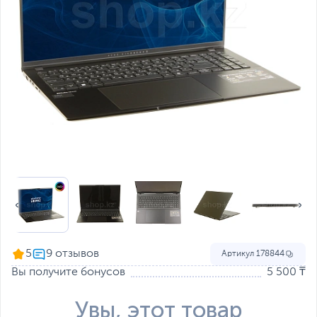
5
Артикул
178844
Вы получите бонусов
5 500 ₸
Увы, этот товар