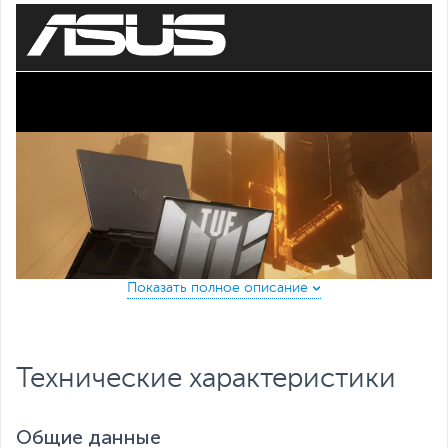
Все характеристики
Технические характеристики
Общие данные