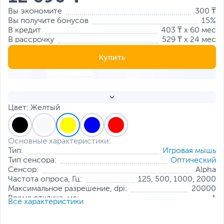
Вы экономите
300 ₸
Вы получите бонусов
15%
В кредит
403 ₸ x 60 мес
В рассрочку
529 ₸ x 24 мес
Купить
Цвет: Желтый
Основные характеристики:
Тип:
Игровая мышь
Тип сенсора:
Оптический
Сенсор:
Alpha
Частота опроса, Гц:
125, 500, 1000, 2000
Максимальное разрешение, dpi:
20000
Время отклика, мс:
1
Все характеристики
Ускорение, g:
40
Кнопки
Дополнительная кнопка огня