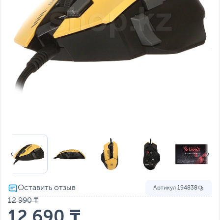
Артикул
194838
12 990 ₸
12 690 ₸