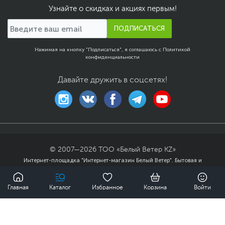
Узнайте о скидках и акциях первым!
ПОДПИСАТЬСЯ
Нажимая на кнопку "Подписаться", я соглашаюсь с
Политикой
конфиденциальности
Давайте дружить в соцсетях!
© 2007—
2026
ТОО «Белый Ветер KZ»
Интернет-площадка "Интернет-магазин Белый Ветер". Бытовая и
компьютерная техника, комплектующие, ноутбуки, смартфоны и
0
аксессуары в гг. Алматы, Астана и других городах Казахстана.
Главная
Каталог
Избранное
Корзина
Войти
Публичный договор
Политика
конфиденциальности
Карта сайта
12 690 ₸
Купить
Мы доставили заказов