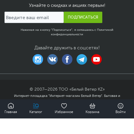
Узнайте о скидках и акциях первым!
ПОДПИСАТЬСЯ
Нажимая на кнопку "Подписаться", я соглашаюсь с
Политикой
конфиденциальности
Давайте дружить в соцсетях!
© 2007—
2026
ТОО «Белый Ветер KZ»
Интернет-площадка "Интернет-магазин Белый Ветер". Бытовая и
компьютерная техника, комплектующие, ноутбуки, смартфоны и
0
аксессуары в гг. Алматы, Астана и других городах Казахстана.
Главная
Каталог
Избранное
Корзина
Войти
Публичный договор
Политика
конфиденциальности
Карта сайта
18 990 ₸
Купить
Мы доставили заказов