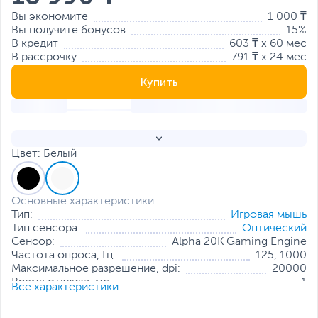
Вы экономите
1 000 ₸
Вы получите бонусов
15%
В кредит
603 ₸ x 60 мес
В рассрочку
791 ₸ x 24 мес
Купить
Цвет: Белый
Основные характеристики:
Тип:
Игровая мышь
Тип сенсора:
Оптический
Сенсор:
Alpha 20K Gaming Engine
Частота опроса, Гц:
125, 1000
Максимальное разрешение, dpi:
20000
Время отклика, мс:
1
Все характеристики
Ускорение, g:
40
Кнопки
5 программируемых кнопок +