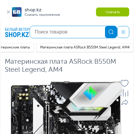
shop.kz
Скачать
Скачать приложение
атеринские платы
Материнская плата ASRock B550M Steel Legend, AM4
Материнская плата ASRock B550M
Steel Legend, AM4