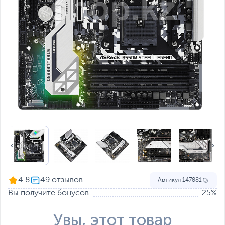
4.8
Артикул
147881
Вы получите бонусов
25%
Увы, этот товар