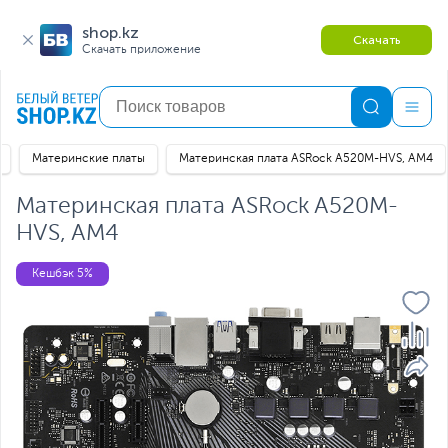
shop.kz
Скачать
Скачать приложение
Материнские платы
Материнская плата ASRock A520M-HVS, AM4
Материнская плата ASRock A520M-
HVS, AM4
Кешбэк 5%