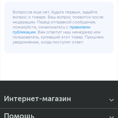
Вопросов еще нет, будьте первым, задайте
вопрос о товаре. Ваш вопрос появится после
модерации. Перед отправкой сообщения,
пожалуйста, ознакомьтесь с
правилами
публикации
. Вам ответит наш менеджер или
пользователь, купивший этот товар. Пришлем
уведомление, когда поступит ответ.
Интернет-магазин
Помощь