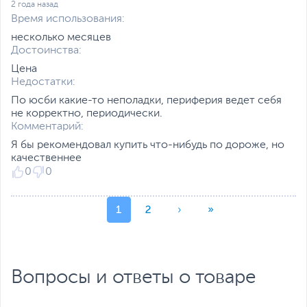
2 года назад
Время использования:
несколько месяцев
Достоинства:
Цена
Недостатки:
По юсби какие-то неполадки, периферия ведет себя
не корректно, периодически.
Комментарий:
Я бы рекомендовал купить что-нибудь по дороже, но
качественнее
0
0
1
2
›
»
Вопросы и ответы о товаре