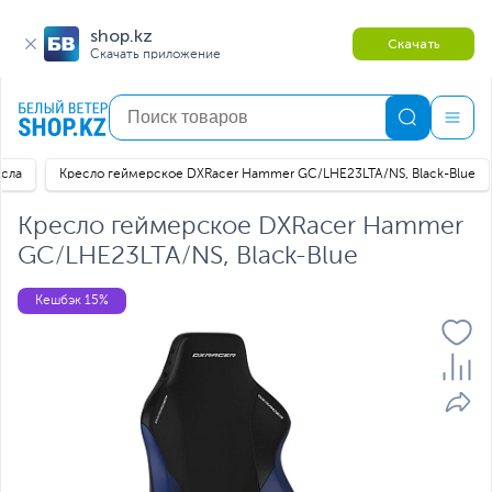
shop.kz
Скачать
Скачать приложение
сла
Кресло геймерское DXRacer Hammer GC/LHE23LTA/NS, Black-Blue
Кресло геймерское DXRacer Hammer
GC/LHE23LTA/NS, Black-Blue
Кешбэк 15%