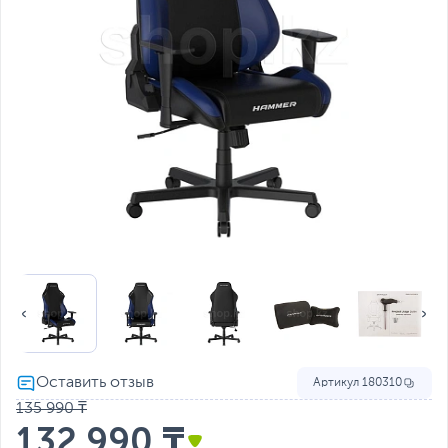
Артикул
180310
135 990 ₸
132 990 ₸