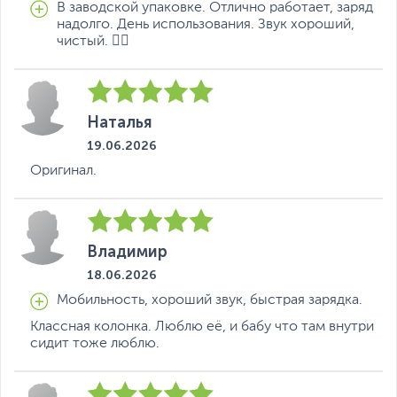
В заводской упаковке. Отлично работает, заряд
надолго. День использования. Звук хороший,
чистый. 👍🏻
Наталья
19.06.2026
Оригинал.
Владимир
18.06.2026
Мобильность, хороший звук, быстрая зарядка.
Классная колонка. Люблю её, и бабу что там внутри
сидит тоже люблю.
Дизайн, созвучный
с природой
Погода бывает непредсказуемой, а планы иногда