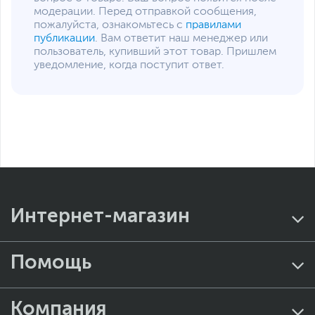
модерации. Перед отправкой сообщения,
пожалуйста, ознакомьтесь с
правилами
публикации
. Вам ответит наш менеджер или
пользователь, купивший этот товар. Пришлем
уведомление, когда поступит ответ.
Интернет-магазин
Помощь
Компания