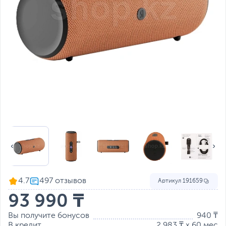
4.7
Артикул
191659
93 990 ₸
Вы получите бонусов
940 ₸
В кредит
2 983 ₸ x 60 мес