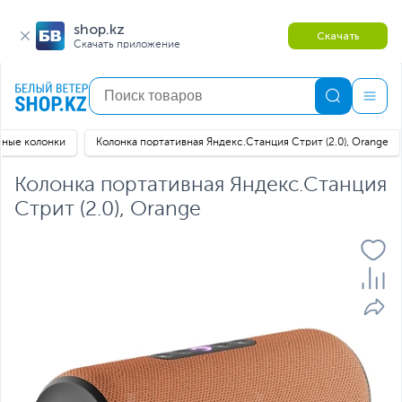
shop.kz
Скачать
Скачать приложение
вные колонки
Колонка портативная Яндекс.Станция Стрит (2.0), Orange
Колонка портативная Яндекс.Станция
Стрит (2.0), Orange