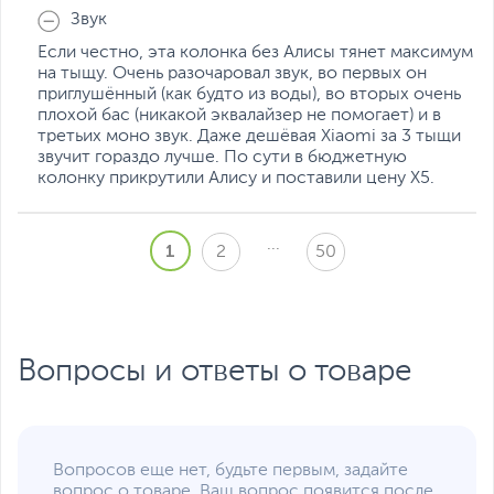
Звук
Если честно, эта колонка без Алисы тянет максимум
на тыщу. Очень разочаровал звук, во первых он
приглушённый (как будто из воды), во вторых очень
плохой бас (никакой эквалайзер не помогает) и в
третьих моно звук. Даже дешёвая Хiaomi за 3 тыщи
звучит гораздо лучше. По сути в бюджетную
колонку прикрутили Алису и поставили цену X5.
...
1
2
50
Вопросы и ответы о товаре
Вопросов еще нет, будьте первым, задайте
вопрос о товаре. Ваш вопрос появится после