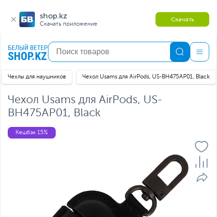
shop.kz
Скачать
Скачать приложение
Чехлы для наушников
Чехол Usams для AirPods, US-BH475AP01, Black
Чехол Usams для AirPods, US-
BH475AP01, Black
Кешбэк 15%