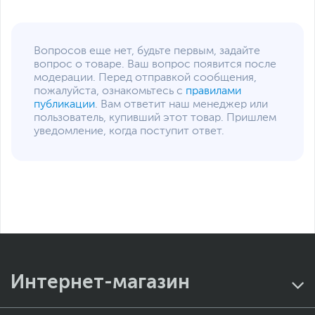
Вопросов еще нет, будьте первым, задайте
вопрос о товаре. Ваш вопрос появится после
модерации. Перед отправкой сообщения,
пожалуйста, ознакомьтесь с
правилами
публикации
. Вам ответит наш менеджер или
пользователь, купивший этот товар. Пришлем
уведомление, когда поступит ответ.
Интернет-магазин