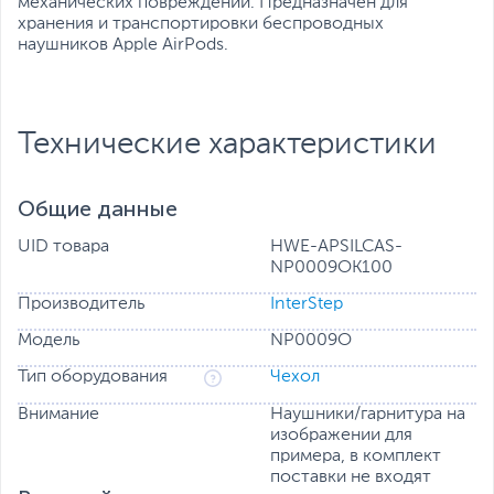
механических повреждений. Предназначен для
хранения и транспортировки беспроводных
наушников Apple AirPods.
Технические характеристики
Общие данные
UID товара
HWE-APSILCAS-
NP0009OK100
Производитель
InterStep
Модель
NP0009O
Тип оборудования
Чехол
Внимание
Наушники/гарнитура на
изображении для
примера, в комплект
поставки не входят