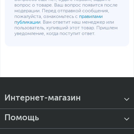
вопрос о товаре. Ваш вопрос появится после
модерации. Перед отправкой сообщения,
пожалуйста, ознакомьтесь с
правилами
публикации
. Вам ответит наш менеджер или
пользователь, купивший этот товар. Пришлем
уведомление, когда поступит ответ.
Интернет-магазин
Помощь