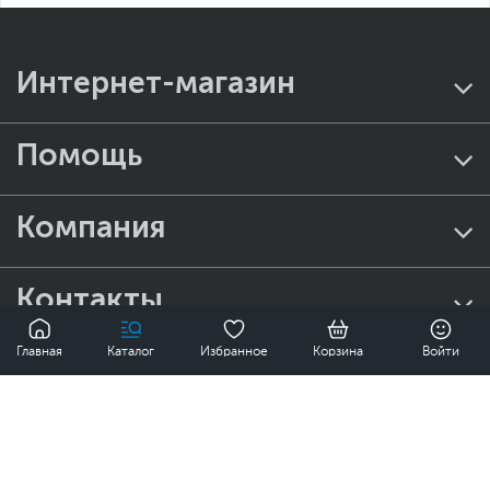
Интернет-магазин
Помощь
Компания
Контакты
0
Узнайте о скидках и акциях первым!
Главная
Каталог
Избранное
Корзина
Войти
ПОДПИСАТЬСЯ
Нажимая на кнопку "Подписаться", я соглашаюсь с
Политикой
конфиденциальности