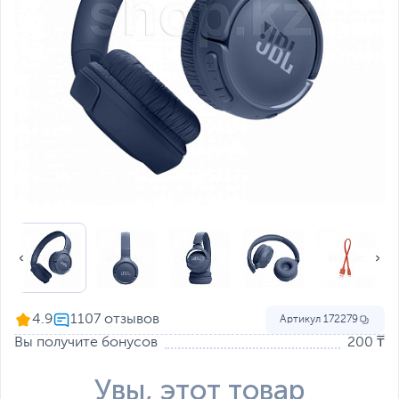
4.9
Артикул
172279
Вы получите бонусов
200 ₸
Увы, этот товар