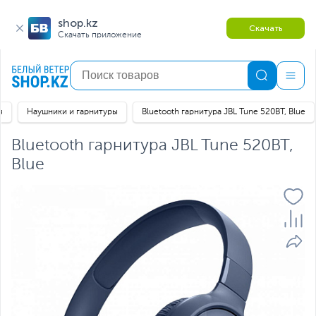
shop.kz
Скачать
Скачать приложение
я
Наушники и гарнитуры
Bluetooth гарнитура JBL Tune 520BT, Blue
Bluetooth гарнитура JBL Tune 520BT,
Blue