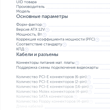
UID товара
Производитель
Модель
Основные параметры
Форм-фактор
Версия ATX 12V
Мощность, Вт
Коррекция коэффициента мощности (PFC)
Соответствие стандарту
КПД
Кабели и разъемы
Коннекторы питания мат. платы
Поддержка схемы подключения видеокарты
Количество PCI-E коннекторов (6-pin)
Количество PCI-E коннекторов (2-pin)
Количество PCI-E коннекторов (16-pin)
Количество Molex коннекторов (4-pin)
Количество SATA коннекторов
Количество Floppy коннекторов (4-pin)
Длина кабелей