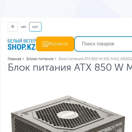
қаз
рус
Каталог
Главная
Блоки питания
Блок питания ATX 850 W MSI MAG A850G
Блок питания ATX 850 W 