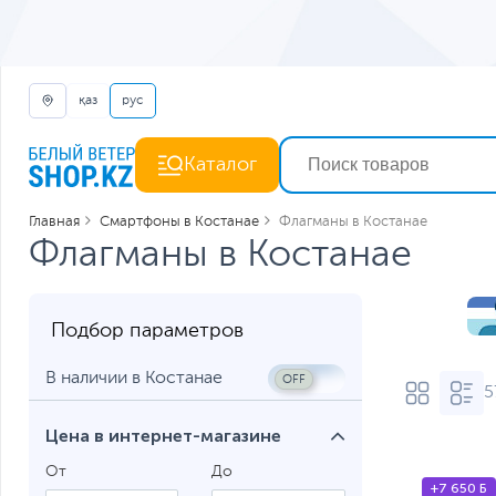
қаз
рус
Каталог
Главная
Смартфоны в Костанае
Флагманы в Костанае
Флагманы в Костанае
Подбор параметров
В наличии в Костанае
5
Цена в интернет-магазине
От
До
+7 650 Б