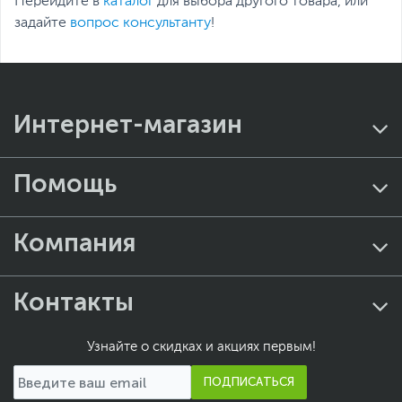
Перейдите в
каталог
для выбора другого товара, или
задайте
вопрос консультанту
!
Интернет-магазин
Помощь
Компания
Контакты
Узнайте о скидках и акциях первым!
ПОДПИСАТЬСЯ