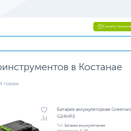
Скачать прилож
оинструментов в Костанае
4 товара
Батарея аккумуляторная Greenwo
G24HP2
Тип:
Батарея аккумуляторная