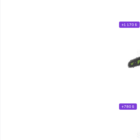
+1 170 Б
+780 Б