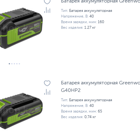
Батарея аккумуляторная Greenw
Тип:
Батарея аккумуляторная
Напряжение, В:
40
Время зарядки, мин:
160
Вес изделия:
1.27 кг
Батарея аккумуляторная Greenwo
G40HP2
Тип:
Батарея аккумуляторная
Напряжение, В:
40
Время зарядки, мин:
65
Вес изделия:
0.74 кг