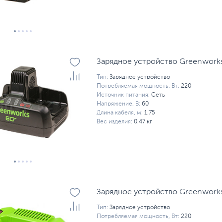
Зарядное устройство Greenwor
Тип:
Зарядное устройство
Потребляемая мощность, Вт:
220
Источник питания:
Сеть
Напряжение, В:
60
Длина кабеля, м:
1.75
Вес изделия:
0.47 кг
Зарядное устройство Greenwor
Тип:
Зарядное устройство
Потребляемая мощность, Вт:
220