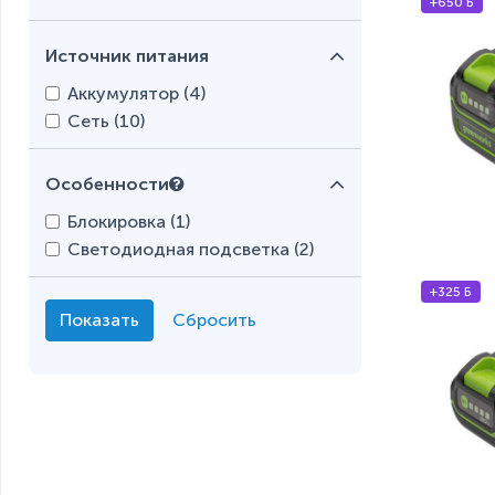
+650 Б
Источник питания
Аккумулятор (
4
)
Сеть (
10
)
Особенности
Блокировка (
1
)
Светодиодная подсветка (
2
)
+325 Б