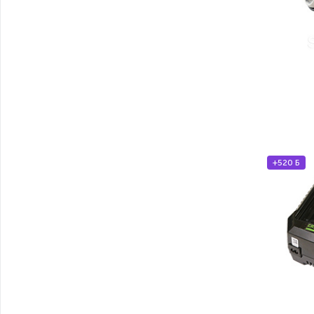
+520 Б