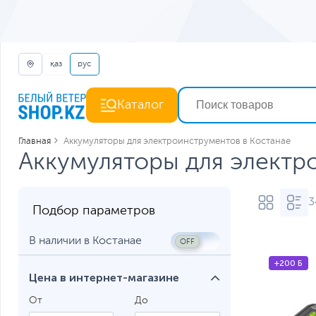
қаз
рус
Каталог
Главная
Аккумуляторы для электроинструментов в Костанае
Аккумуляторы для электр
3
Подбор параметров
В наличии в Костанае
+200 Б
Цена в интернет-магазине
От
До