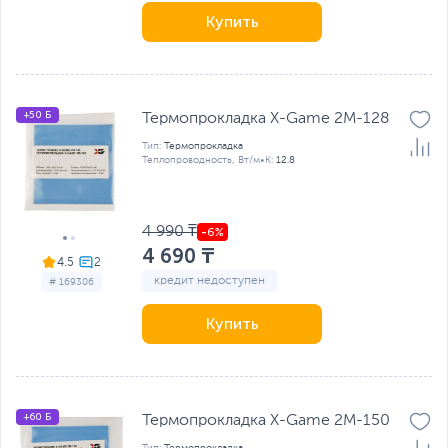
Купить
+50 Б
Термопрокладка X-Game 2M-128
Тип:
Термопрокладка
Теплопроводность, Вт/м•К:
12.8
4 990 ₸
4 690 ₸
4.5
кредит недоступен
# 169306
Купить
+60 Б
Термопрокладка X-Game 2M-150
Тип:
Термопрокладка