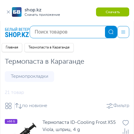
shop.kz
Скачать
Скачать приложение
Главная
Термопаста в Караганде
Термопаста в Караганде
Термопрокладки
21 товар
по новизне
Фильтр
+66 Б
Термопаста ID-Cooling Frost X55
Viola, шприц, 4 g