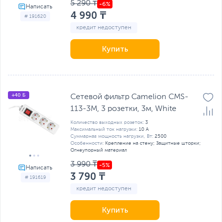
5 290 ₸
4 990 ₸
# 191620
кредит недоступен
Купить
+40 Б
Сетевой фильтр Camelion CMS-
113-3M, 3 розетки, 3м, White
Количество выходных розеток:
3
Максимальный ток нагрузки:
10 А
Суммарная мощность нагрузки, Вт:
2500
Особенности:
Крепление на стену; Защитные шторки;
Огнеупорный материал
3 990 ₸
3 790 ₸
# 191619
кредит недоступен
Купить