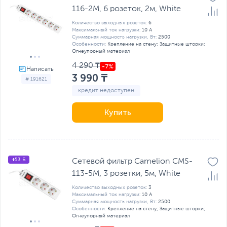
116-2M, 6 розеток, 2м, White
Количество выходных розеток:
6
Максимальный ток нагрузки:
10 А
Суммарная мощность нагрузки, Вт:
2500
Особенности:
Крепление на стену; Защитные шторки;
Огнеупорный материал
4 290 ₸
3 990 ₸
# 191621
кредит недоступен
Купить
+53 Б
Сетевой фильтр Camelion CMS-
113-5M, 3 розетки, 5м, White
Количество выходных розеток:
3
Максимальный ток нагрузки:
10 А
Суммарная мощность нагрузки, Вт:
2500
Особенности:
Крепление на стену; Защитные шторки;
Огнеупорный материал