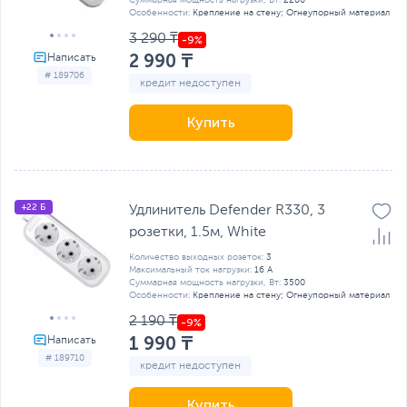
Суммарная мощность нагрузки, Вт:
2200
Особенности:
Крепление на стену; Огнеупорный материал
3 290 ₸
2 990 ₸
# 189706
кредит недоступен
Купить
+22 Б
Удлинитель Defender R330, 3
розетки, 1.5м, White
Количество выходных розеток:
3
Максимальный ток нагрузки:
16 А
Суммарная мощность нагрузки, Вт:
3500
Особенности:
Крепление на стену; Огнеупорный материал
2 190 ₸
1 990 ₸
# 189710
кредит недоступен
Купить