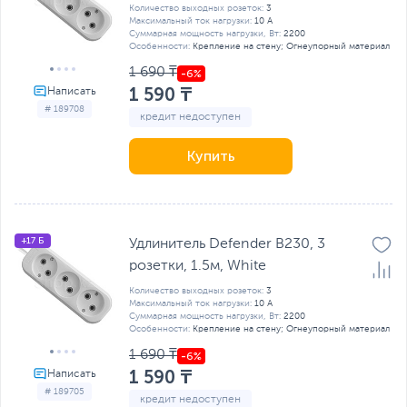
Количество выходных розеток:
3
Максимальный ток нагрузки:
10 А
Суммарная мощность нагрузки, Вт:
2200
Особенности:
Крепление на стену; Огнеупорный материал
1 690 ₸
1 590 ₸
# 189708
кредит недоступен
Купить
+17 Б
Удлинитель Defender B230, 3
розетки, 1.5м, White
Количество выходных розеток:
3
Максимальный ток нагрузки:
10 А
Суммарная мощность нагрузки, Вт:
2200
Особенности:
Крепление на стену; Огнеупорный материал
1 690 ₸
1 590 ₸
# 189705
кредит недоступен