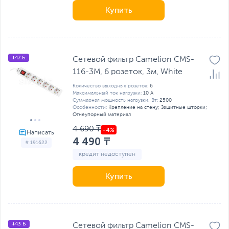
Купить
+47 Б
Сетевой фильтр Camelion CMS-
116-3M, 6 розеток, 3м, White
Количество выходных розеток:
6
Максимальный ток нагрузки:
10 А
Суммарная мощность нагрузки, Вт:
2500
Особенности:
Крепление на стену; Защитные шторки;
Огнеупорный материал
4 690 ₸
4 490 ₸
# 191622
кредит недоступен
Купить
+43 Б
Сетевой фильтр Camelion CMS-