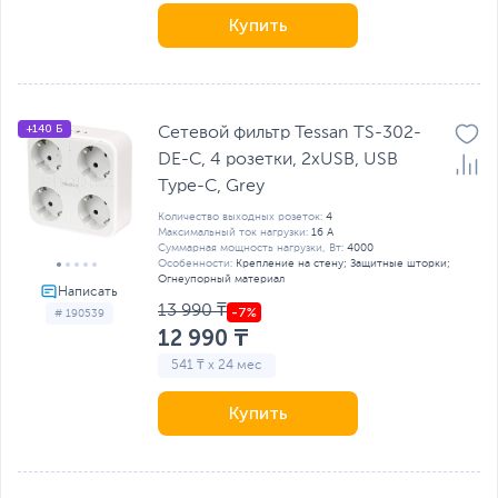
Купить
+140 Б
Сетевой фильтр Tessan TS-302-
DE-C, 4 розетки, 2хUSB, USB
Type-C, Grey
Количество выходных розеток:
4
Максимальный ток нагрузки:
16 А
Суммарная мощность нагрузки, Вт:
4000
Особенности:
Крепление на стену; Защитные шторки;
Огнеупорный материал
13 990 ₸
# 190539
12 990 ₸
541 ₸ x 24 мес
Купить