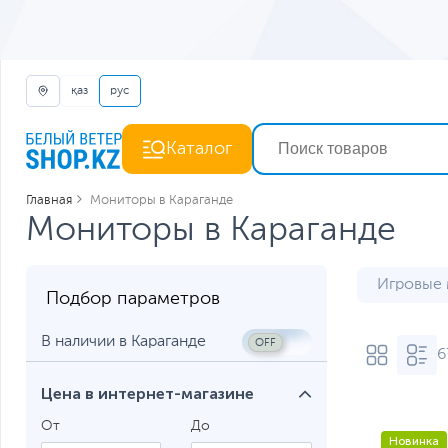
қаз
рус
Каталог
Главная
Мониторы в Караганде
Мониторы в Караганде
Игровые
Подбор параметров
Мониторы
В наличии в Караганде
6
Мониторы
Цена в интернет-магазине
Монитор
От
До
Мониторы
Новинка