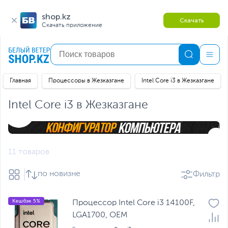
shop.kz
Скачать
Скачать приложение
Главная
Процессоры в Жезказгане
Intel Core i3 в Жезказгане
Intel Core i3 в Жезказгане
11 товаров
по новизне
Фильтр
Кешбэк 5%
Процессор Intel Core i3 14100F,
LGA1700, OEM