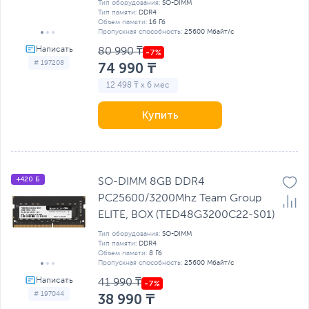
Тип оборудования:
SO-DIMM
Тип памяти:
DDR4
Объем памяти:
16 Гб
Пропускная способность:
25600 Мбайт/с
80 990 ₸
# 197208
74 990 ₸
12 498 ₸ x 6 мес
Купить
+420 Б
SO-DIMM 8GB DDR4
PC25600/3200Mhz Team Group
ELITE, BOX (TED48G3200C22-S01)
Тип оборудования:
SO-DIMM
Тип памяти:
DDR4
Объем памяти:
8 Гб
Пропускная способность:
25600 Мбайт/с
41 990 ₸
# 197044
38 990 ₸