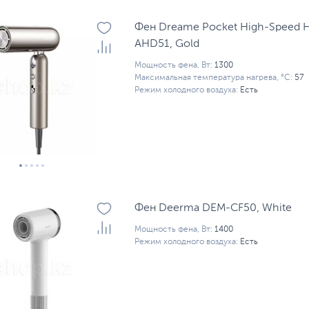
Фен Dreame Pocket High-Speed Ha
AHD51, Gold
Мощность фена, Вт:
1300
Максимальная температура нагрева, °С:
57
Режим холодного воздуха:
Есть
Фен Deerma DEM-CF50, White
Мощность фена, Вт:
1400
Режим холодного воздуха:
Есть