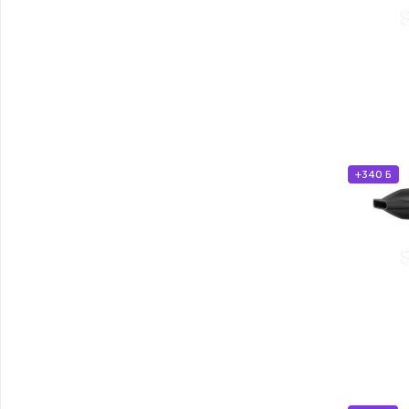
+340 Б