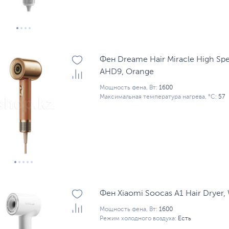
Фен Dreame Hair Miracle High Spe
AHD9, Orange
Мощность фена, Вт:
1600
Максимальная температура нагрева, °С:
57
Фен Xiaomi Soocas A1 Hair Dryer,
Мощность фена, Вт:
1600
Режим холодного воздуха:
Есть