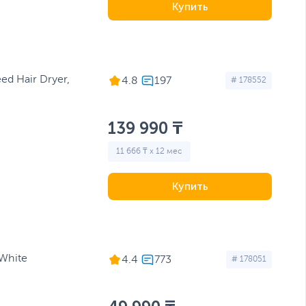
Купить
ed Hair Dryer,
4.8
# 178552
139 990 ₸
11 666 ₸ x 12 мес
Купить
 White
4.4
# 178051