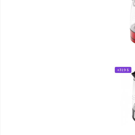
+319 Б