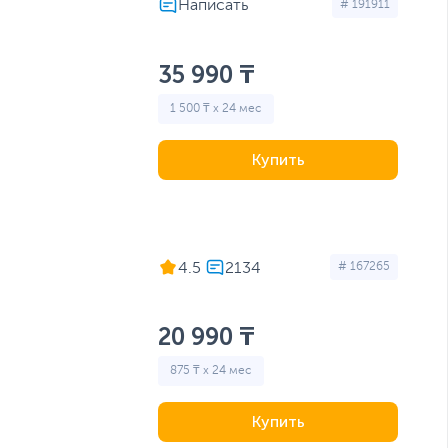
# 191911
35 990 ₸
1 500 ₸ x 24 мес
Купить
4.5
# 167265
20 990 ₸
875 ₸ x 24 мес
Купить