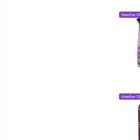
Кешбэк 1
Кешбэк 1