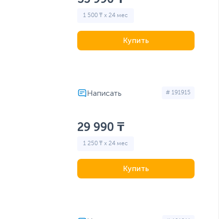
1 500 ₸ x 24 мес
Купить
# 191915
29 990 ₸
1 250 ₸ x 24 мес
Купить