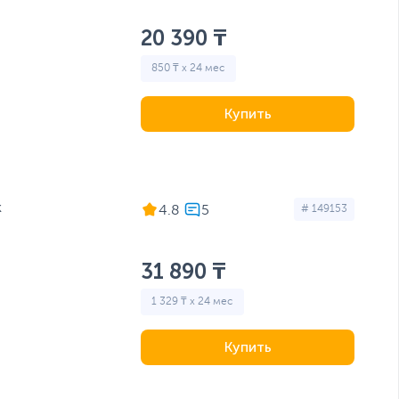
20 390 ₸
850 ₸ x 24 мес
Купить
k
4.8
# 149153
31 890 ₸
1 329 ₸ x 24 мес
Купить