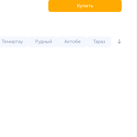
Купить
Темиртау
Рудный
Актобе
Тараз