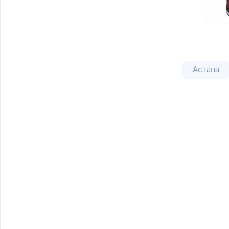
Астана
Шымкен