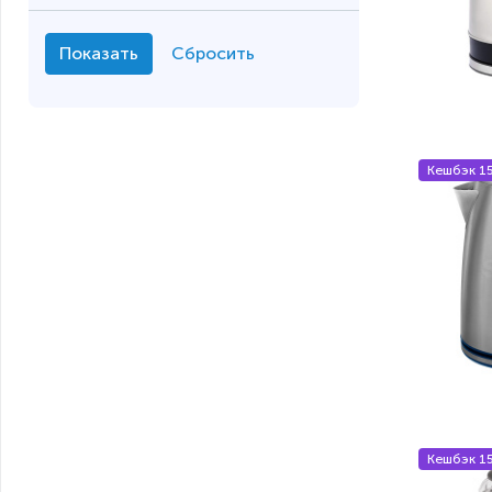
Кешбэк 1
Кешбэк 1