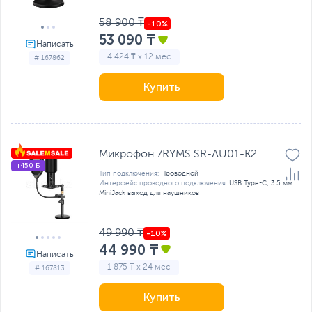
58 900 ₸
53 090 ₸
4 424 ₸ x 12 мес
# 167862
Купить
Микрофон 7RYMS SR-AU01-K2
+450 Б
Тип подключения:
Проводной
Интерфейс проводного подключения:
USB Type-C; 3.5 мм
MiniJack выход для наушников
49 990 ₸
44 990 ₸
1 875 ₸ x 24 мес
# 167813
Купить